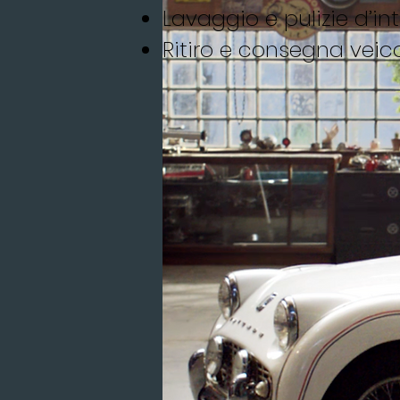
Lavaggio e pulizie d’int
Ritiro e consegna veico