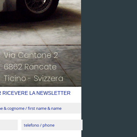
Via Cantone 2
6862 Rancate
Ticino - Svizzera
R RICEVERE LA NEWSLETTER