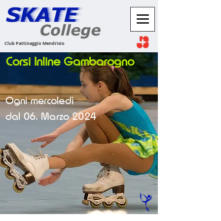
Club Pattinaggio Mendrisio
Corsi Inline Gambarogno
Ogni
mercoledì
dal 06. Marzo 2024