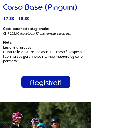
Corso Base (Pinguini)
17:30 - 18:30
Costi pacchetto stagionale:
CHF 272
.
00
(basato su 17
allenamenti successiv
i)
Nota:
Lezione di gruppo
Durante le vacanze scolastiche il corso è sospeso.
I corsi si svolgeranno se il tempo meteorologico lo
permette.
Registrati